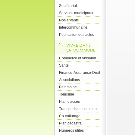
Secrétariat
Services municipaux
Nos enfants
Intercommunalité
Publication des actes
Commerce et Artisanat
Santé
Finance-Assurance-Droit
Associations
Patrimoine
Tourisme
Plan d'accès
Transports en commun
Co-voiturage
Plan cadastral
Numéros utiles