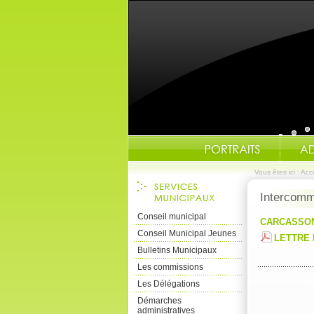
Vous êtes ici :
Accu
Intercomm
Conseil municipal
CARCASSO
Conseil Municipal Jeunes
LETTRE 
Bulletins Municipaux
Les commissions
Les Délégations
Démarches
administratives