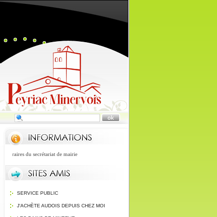
oraires du secrétariat de mairie
SERVICE PUBLIC
J'ACHÈTE AUDOIS DEPUIS CHEZ MOI