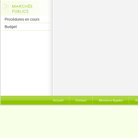
Procédures en cours
Budget
Accueil
Contact
Mentions légales
A
Délégation Tempête
bulletins-2024