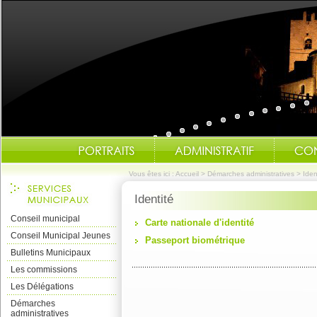
Vous êtes ici :
Accueil
>
Démarches administratives
>
Iden
Identité
Conseil municipal
Carte nationale d'identité
Conseil Municipal Jeunes
Passeport biométrique
Bulletins Municipaux
Les commissions
Les Délégations
Démarches
administratives