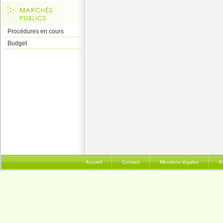
Procédures en cours
Budget
Accueil
Contact
Mentions légales
A
Délégation Tempête
bulletins-2024