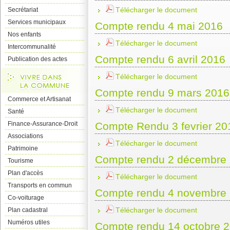
Télécharger le document
Secrétariat
Services municipaux
Compte rendu 4 mai 2016
Nos enfants
Télécharger le document
Intercommunalité
Compte rendu 6 avril 2016
Publication des actes
Télécharger le document
Compte rendu 9 mars 2016
Commerce et Artisanat
Télécharger le document
Santé
Finance-Assurance-Droit
Compte Rendu 3 fevrier 20
Associations
Télécharger le document
Patrimoine
Compte rendu 2 décembre
Tourisme
Plan d'accès
Télécharger le document
Transports en commun
Compte rendu 4 novembre
Co-voiturage
Télécharger le document
Plan cadastral
Numéros utiles
Compte rendu 14 octobre 