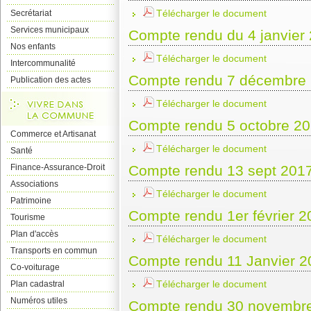
Télécharger le document
Secrétariat
Services municipaux
Compte rendu du 4 janvier
Nos enfants
Télécharger le document
Intercommunalité
Compte rendu 7 décembre
Publication des actes
Télécharger le document
Compte rendu 5 octobre 2
Commerce et Artisanat
Télécharger le document
Santé
Finance-Assurance-Droit
Compte rendu 13 sept 201
Associations
Télécharger le document
Patrimoine
Compte rendu 1er février 2
Tourisme
Plan d'accès
Télécharger le document
Transports en commun
Compte rendu 11 Janvier 2
Co-voiturage
Télécharger le document
Plan cadastral
Numéros utiles
Compte rendu 30 novembr