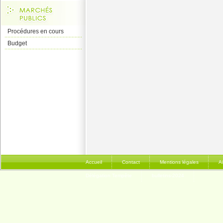
Procédures en cours
Budget
Accueil
Contact
Mentions légales
A
Délégation Tempête
bulletins-2024