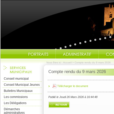
Vous êtes ici :
Accueil
>
Compte rendu du 9 mars 2026
Compte rendu du 9 mars 2026
Conseil municipal
Conseil Municipal Jeunes
Télécharger le document
Bulletins Municipaux
Les commissions
Publié le Jeudi 26 Mars 2026 à 16:44:48
Les Délégations
Démarches
administratives