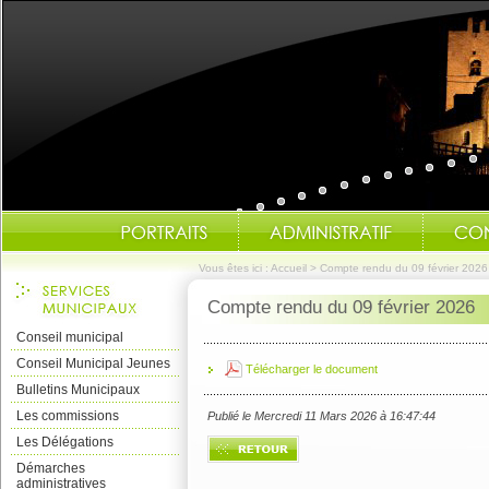
Vous êtes ici :
Accueil
>
Compte rendu du 09 février 2026
Compte rendu du 09 février 2026
Conseil municipal
Conseil Municipal Jeunes
Télécharger le document
Bulletins Municipaux
Les commissions
Publié le Mercredi 11 Mars 2026 à 16:47:44
Les Délégations
Démarches
administratives