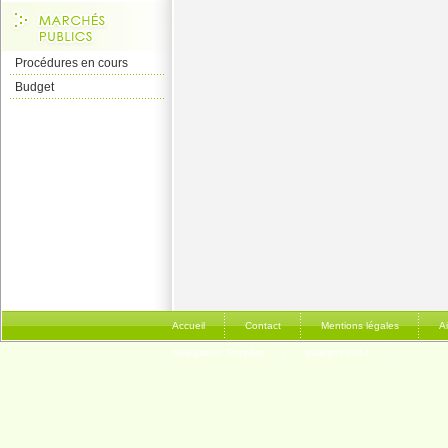
Procédures en cours
Budget
Accueil
Contact
Mentions légales
A
Délégation Tempête
bulletins-2024