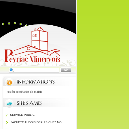
aires du secrétariat de mairie
SERVICE PUBLIC
J'ACHÈTE AUDOIS DEPUIS CHEZ MOI