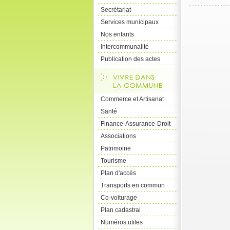
Secrétariat
Services municipaux
Nos enfants
Intercommunalité
Publication des actes
Commerce et Artisanat
Santé
Finance-Assurance-Droit
Associations
Patrimoine
Tourisme
Plan d'accès
Transports en commun
Co-voiturage
Plan cadastral
Numéros utiles