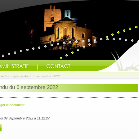
eil
>
compte rendu du 6 septembre 2022
ndu du 6 septembre 2022
Modification des hor
rger le document
edi 09 Septembre 2022 à 11:12:27