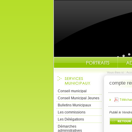
Vous êtes ici :
Accu
compte re
Conseil municipal
Conseil Municipal Jeunes
Télécha
Bulletins Municipaux
Les commissions
Publié le Vendr
Les Délégations
Démarches
administratives