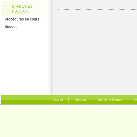
Procédures en cours
Budget
Accueil
Contact
Mentions légales
A
Délégation Tempête
bulletins-2024