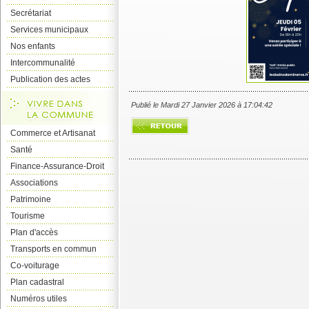
Secrétariat
Services municipaux
Nos enfants
Intercommunalité
Publication des actes
Publié le Mardi 27 Janvier 2026 à 17:04:42
Commerce et Artisanat
Santé
Finance-Assurance-Droit
Associations
Patrimoine
Tourisme
Plan d'accès
Transports en commun
Co-voiturage
Plan cadastral
Numéros utiles