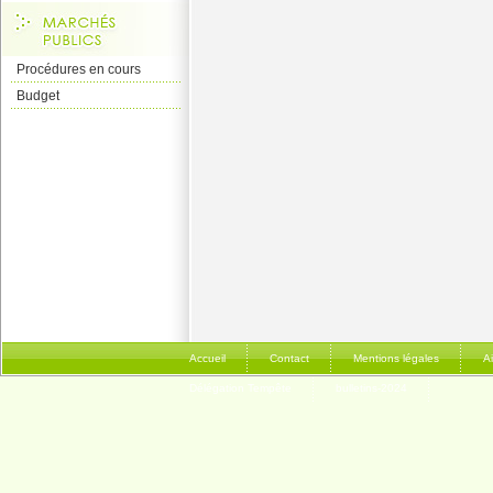
Procédures en cours
Budget
Accueil
Contact
Mentions légales
A
Délégation Tempête
bulletins-2024