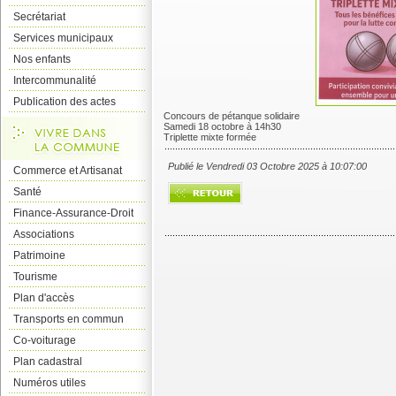
Secrétariat
Services municipaux
Nos enfants
Intercommunalité
Publication des actes
Concours de pétanque solidaire
Samedi 18 octobre à 14h30
Triplette mixte formée
Publié le Vendredi 03 Octobre 2025 à 10:07:00
Commerce et Artisanat
Santé
Finance-Assurance-Droit
Associations
Patrimoine
Tourisme
Plan d'accès
Transports en commun
Co-voiturage
Plan cadastral
Numéros utiles