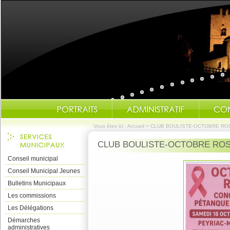
Vous êtes ici :
Accueil
>
CLUB BOULISTE-OCTOBRE RO
CLUB BOULISTE-OCTOBRE RO
Conseil municipal
Conseil Municipal Jeunes
Bulletins Municipaux
Les commissions
Les Délégations
Démarches
administratives